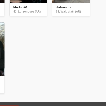
Micha41
Julianna
41, Lutzenberg (AR)
38, Waldstatt (AR)