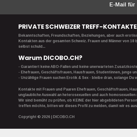
E-Mail für
PRIVATE SCHWEIZER TREFF-KONTAKTE
Bekanntschaften, Freundschaften, Beziehungen, aber auch erotisch
Kontakten aus der gesamten Schweiz. Frauen und Männer von 18 bis
selbst schuld...
Warum DICOBO.CH?
- Garantiert keine ABO-Fallen und keine unerwarteten Zusatzkost
- Ehefrauen, Geschäftsfrauen, Hausfrauen, Studentinnen, junge un
- Unzählige Frauen suchen Erotik & Sex - bleibe dran, solange Du wi
Kontakte mit Frauen und Paaren Ehefrauen, Geschäftsfrauen, Hausf
unglaubliche Auswahl an heterosexuellen und auch homosexuellen 
Wir sind bemüht zu prüfen, ob KEINE der hier abgebildeten Person
treffen möchte, bitten wir dieses Profil zu melden, damit wir es 
Copyright © 2026 | DICOBO.CH