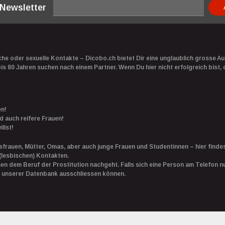
 Newsletter
e oder sexuelle Kontakte – Dicobo.ch bietet Dir eine unglaublich grosse Au
 80 Jahren suchen nach einem Partner. Wenn Du hier nicht erfolgreich bist, 
en!
d auch reifere Frauen!
llst!
rauen, Mütter, Omas, aber auch junge Frauen und Studentinnen – hier findes
(lesbischen) Kontakten.
en dem Beruf der Prostitution nachgeht. Falls sich eine Person am Telefon 
aus unserer Datenbank ausschliessen können.