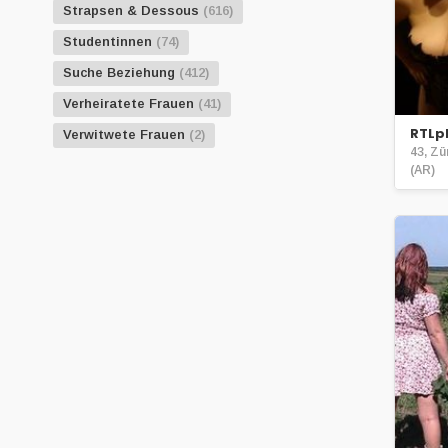
Strapsen & Dessous
(616)
Studentinnen
(74)
Suche Beziehung
(412)
Verheiratete Frauen
(41)
RTLp
Verwitwete Frauen
(2)
43, Z
(AR)