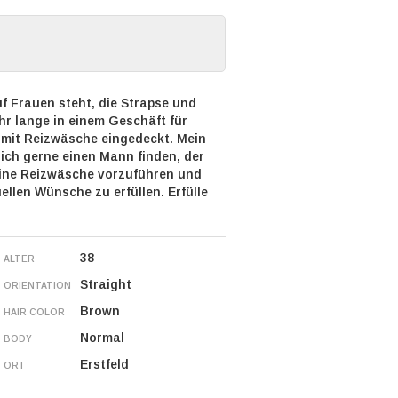
f Frauen steht, die Strapse und
hr lange in einem Geschäft für
 mit Reizwäsche eingedeckt. Mein
e ich gerne einen Mann finden, der
meine Reizwäsche vorzuführen und
ellen Wünsche zu erfüllen. Erfülle
38
ALTER
Straight
ORIENTATION
Brown
HAIR COLOR
Normal
BODY
Erstfeld
ORT