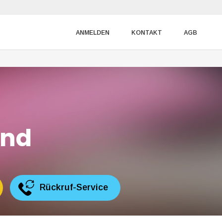
ANMELDEN
KONTAKT
AGB
and
Rückruf-Service