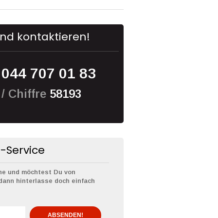
nd kontaktieren!
:
044 707 01 83
/ Chiffre
58193
-Service
ine und möchtest Du von
dann hinterlasse doch einfach
ABSENDEN!