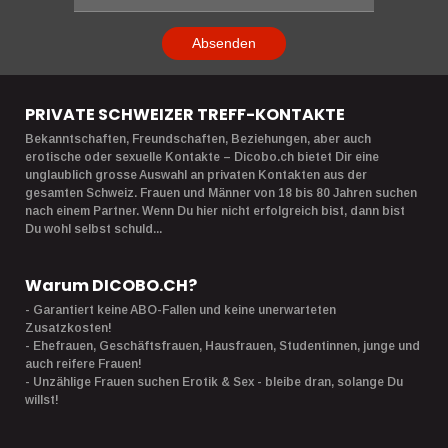
Absenden
PRIVATE SCHWEIZER TREFF-KONTAKTE
Bekanntschaften, Freundschaften, Beziehungen, aber auch
erotische oder sexuelle Kontakte – Dicobo.ch bietet Dir eine
unglaublich grosse Auswahl an privaten Kontakten aus der
gesamten Schweiz. Frauen und Männer von 18 bis 80 Jahren suchen
nach einem Partner. Wenn Du hier nicht erfolgreich bist, dann bist
Du wohl selbst schuld...
Warum DICOBO.CH?
- Garantiert keine ABO-Fallen und keine unerwarteten
Zusatzkosten!
- Ehefrauen, Geschäftsfrauen, Hausfrauen, Studentinnen, junge und
auch reifere Frauen!
- Unzählige Frauen suchen Erotik & Sex - bleibe dran, solange Du
willst!