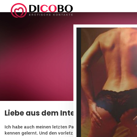
Liebe aus dem Internet!
Ich habe auch meinen letzten Partner durch das Internet
kennen gelernt. Und den vorletzten Partner auch. Ich bin