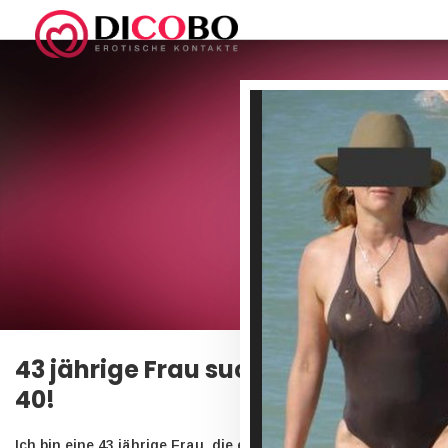
43 jährige Frau sucht Mann ab
40!
Ich bin eine 43 jährige Frau, die einen Mann ab 40 sucht. Ich