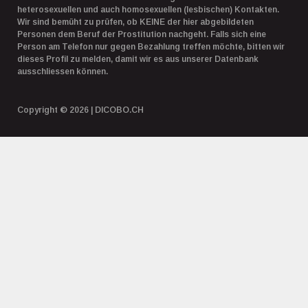
heterosexuellen und auch homosexuellen (lesbischen) Kontakten.
Wir sind bemüht zu prüfen, ob KEINE der hier abgebildeten
Personen dem Beruf der Prostitution nachgeht. Falls sich eine
Person am Telefon nur gegen Bezahlung treffen möchte, bitten wir
dieses Profil zu melden, damit wir es aus unserer Datenbank
ausschliessen können.
Copyright © 2026 | DICOBO.CH