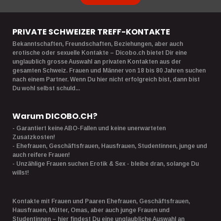
PRIVATE SCHWEIZER TREFF-KONTAKTE
Bekanntschaften, Freundschaften, Beziehungen, aber auch
erotische oder sexuelle Kontakte – Dicobo.ch bietet Dir eine
unglaublich grosse Auswahl an privaten Kontakten aus der
gesamten Schweiz. Frauen und Männer von 18 bis 80 Jahren suchen
nach einem Partner. Wenn Du hier nicht erfolgreich bist, dann bist
Du wohl selbst schuld...
Warum DICOBO.CH?
- Garantiert keine ABO-Fallen und keine unerwarteten
Zusatzkosten!
- Ehefrauen, Geschäftsfrauen, Hausfrauen, Studentinnen, junge und
auch reifere Frauen!
- Unzählige Frauen suchen Erotik & Sex - bleibe dran, solange Du
willst!
Kontakte mit Frauen und Paaren Ehefrauen, Geschäftsfrauen,
Hausfrauen, Mütter, Omas, aber auch junge Frauen und
Studentinnen – hier findest Du eine unglaubliche Auswahl an